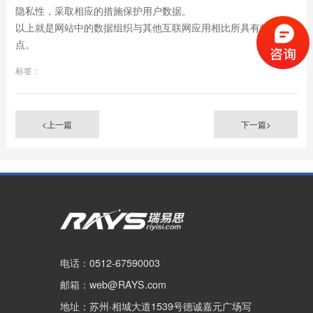
隐私性，采取相应的措施保护用户数据。
以上就是网站中的数据组织与其他互联网应用相比所具有的特
点。
标签：
<上一篇
下一篇>
电话：0512-67590003
邮箱：web@RAYS.com
地址：苏州·相城大道1539号德诚嘉元广场写